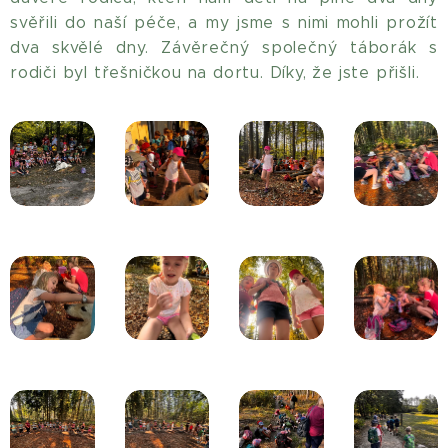
svěřili do naší péče, a my jsme s nimi mohli prožít
dva skvělé dny. Závěrečný společný táborák s
rodiči byl třešničkou na dortu. Díky, že jste přišli.