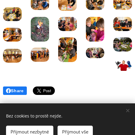
Share
Bez cookies to prostě nejde.
Poslední aktualizace: 02. 07. 2026
Přijmout nezbytné
Přijmout vše