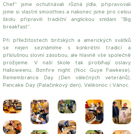
Chef" jsme ochutnávali různá jídla, připravovali
jsme si vlastní smoothies a nakonec jsme pro celou
školu připravili tradiční anglickou snídani "Big
breakfast".
Při příležitostech britských a amerických svátků
se nejen seznámíme s konkrétní tradicí a
příslušnou slovní zásobou, ale hlavně vše společně
prožijeme. V naší škole tak probíhají oslavy
Halloweenu, Bonfire night (Noc Guye Fawkese).
Remembrance Day (Den válečných veteránů),
Pancake Day (Palačinkový den), Velikonoc i Vánoc.