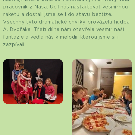
pracovník z Nasa. Učil nás nastartovat vesmírnou
raketu a dostali jsme se i do stavu beztíže.
Všechny tyto dramatické chvilky provázela hudba
A. Dvořáka. Třetí dílna nám otevřela vesmír naší
fantazie a vedla nás k melodii, kterou jsme si i
zazpívali.